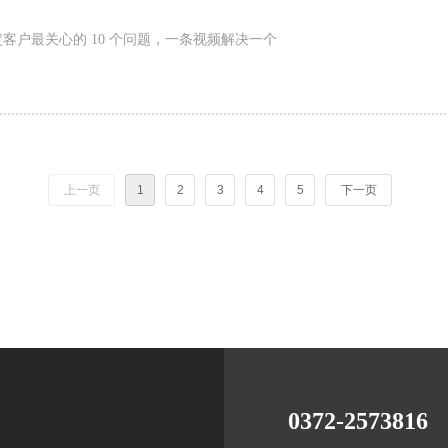
客户最关心的 10 个问题，一条视频解决一个
上一页
1
2
3
4
5
下一页
0372-2573816