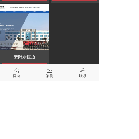
安阳永恒通
立即购买
ꀇ
ꂈ
ꁘ
首页
案例
联系
版权所有：安阳市商祺网络有限责任公司
专注 企业短视频、网站建设、网络推广、整合营销
豫ICP备05009872号-1