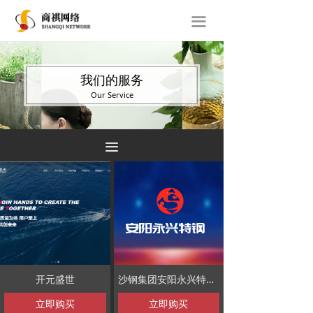
首页
끀
关于我们
网站建设
我们的服务
Our Service
经典案例
新闻动态
끀
联系我们
开元盛世
沙钢集团安阳永兴特钢有限公司
立即购买
立即购买